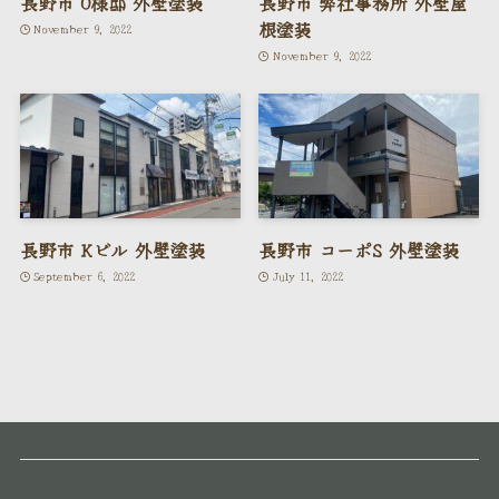
長野市 O様邸 外壁塗装
長野市 弊社事務所 外壁屋
根塗装
November 9, 2022
November 9, 2022
長野市 Kビル 外壁塗装
長野市 コーポS 外壁塗装
September 6, 2022
July 11, 2022