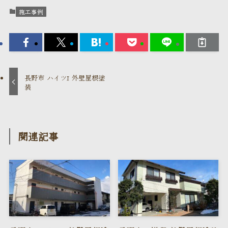
施工事例
長野市 ハイツI 外壁屋根塗
装
関連記事