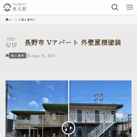
ホーム
施工事例
2023
長野市 Vアパート 外壁屋根塗装
6/19
施工事例
June 19, 2023